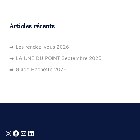
Articles récents
➡️ Les rendez-vous 2026
➡️ LA UNE DU POINT Septembre 2025
➡️ Guide Hachette 2026
Instagram
Facebook
E-mail
LinkedIn